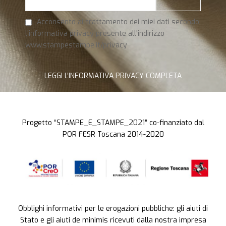
Acconsento al trattamento dei miei dati secondo
l'informativa privacy presente all'indirizzo
www.stampestampe.it/privacy
LEGGI L’INFORMATIVA PRIVACY COMPLETA
Progetto “STAMPE_E_STAMPE_2021” co-finanziato dal
POR FESR Toscana 2014-2020
Obblighi informativi per le erogazioni pubbliche: gli aiuti di
Stato e gli aiuti de minimis ricevuti dalla nostra impresa