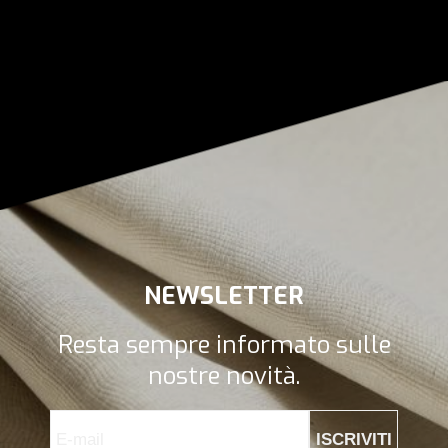
NEWSLETTER
Resta sempre informato sulle
nostre novità.
ISCRIVITI