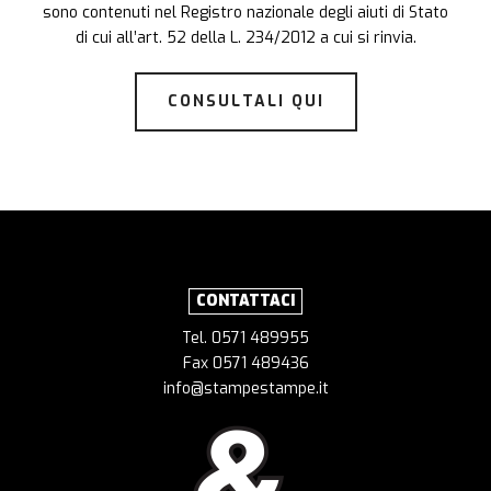
sono contenuti nel Registro nazionale degli aiuti di Stato
di cui all’art. 52 della L. 234/2012 a cui si rinvia.
CONSULTALI QUI
CONTATTACI
Tel. 0571 489955
Fax 0571 489436
info@stampestampe.it