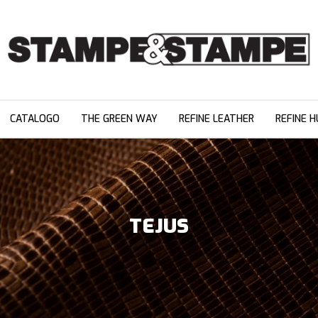
CATALOGO
THE GREEN WAY
REFINE LEATHER
REFINE H
TEJUS