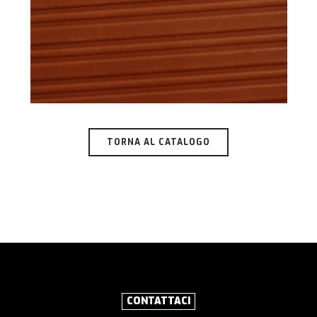
TORNA AL CATALOGO
CONTATTACI