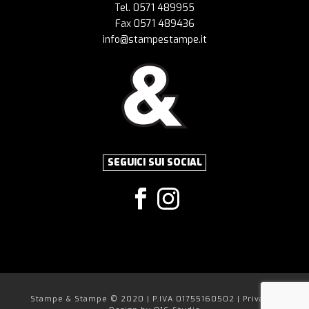
Tel. 0571 489955
Fax 0571 489436
info@stampestampe.it
SEGUICI SUI SOCIAL
Stampe & Stampe © 2020 | P.IVA 01755160502 |
Privacy
|