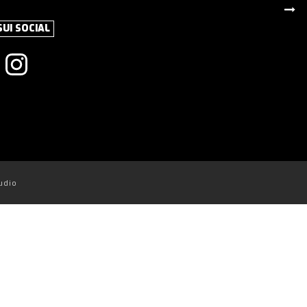
SUI SOCIAL
udio