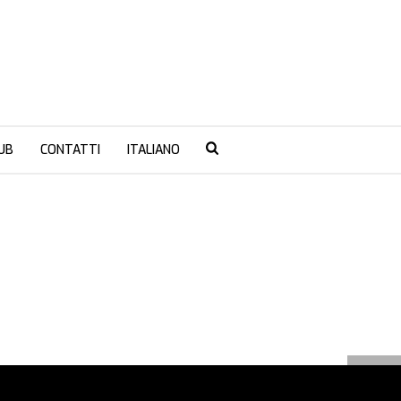
UB
CONTATTI
ITALIANO