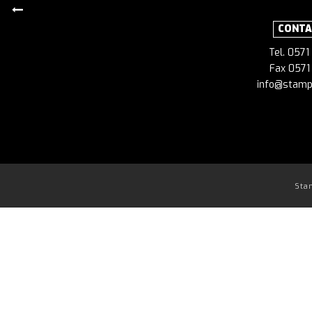
CONTA
Tel. 057
Fax 0571
info@stamp
Sta